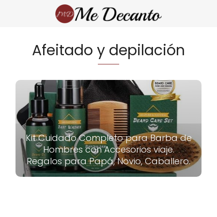
Afeitado y depilación
Kit Cuidado Completo para Barba de
Hombres con Accesorios viaje.
Regalos para Papá, Novio, Caballero.