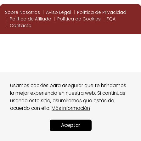
Sobre Nosotros
Aviso Legal
Política de Privacidad
Política de Afiliado
Política de Cookies
FQA
Contacto
Usamos cookies para asegurar que te brindamos
la mejor experiencia en nuestra web. Si continúas
usando este sitio, asumiremos que estás de
acuerdo con ello.
Más información
Aceptar