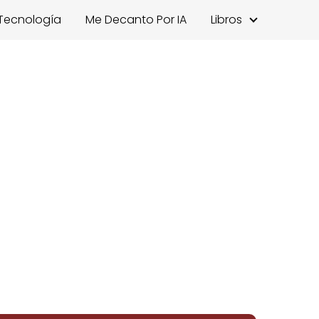
Tecnología
Me Decanto Por IA
Libros