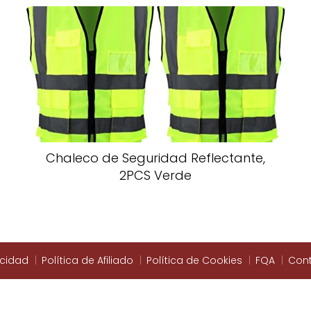
Chaleco de Seguridad Reflectante,
2PCS Verde
acidad
Política de Afiliado
Política de Cookies
FQA
Con