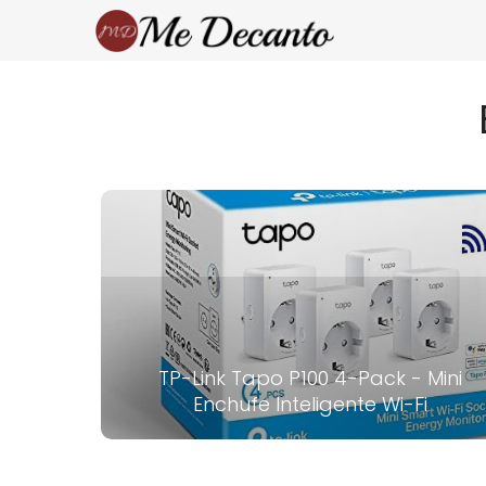
TP-Link Tapo P100 4-Pack - Mini
Enchufe Inteligente Wi-Fi