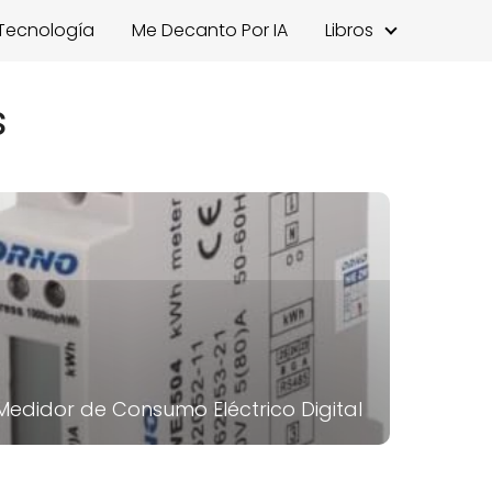
Tecnología
Me Decanto Por IA
Libros
s
Medidor de Consumo Eléctrico Digital