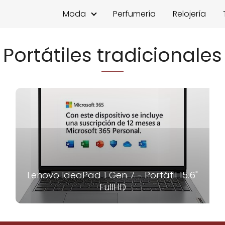
Moda
Perfumería
Relojería
Portátiles tradicionales
Lenovo IdeaPad 1 Gen 7 - Portátil 15.6"
FullHD