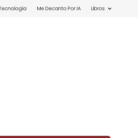
Tecnología
Me Decanto Por IA
Libros