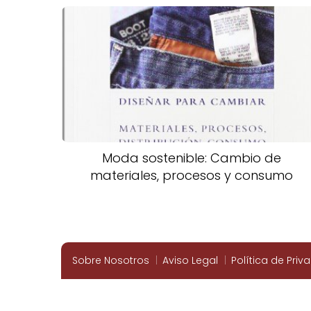
Moda sostenible: Cambio de
materiales, procesos y consumo
Sobre Nosotros
Aviso Legal
Política de Priv