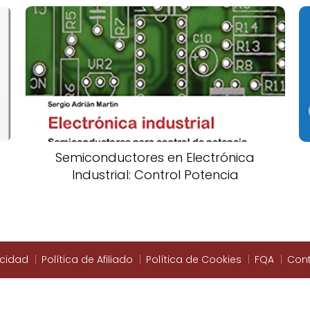
Semiconductores en Electrónica
Industrial: Control Potencia
acidad
Política de Afiliado
Política de Cookies
FQA
Con