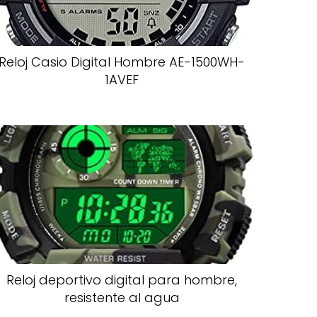
Reloj Casio Digital Hombre AE-1500WH-
1AVEF
Reloj deportivo digital para hombre,
resistente al agua