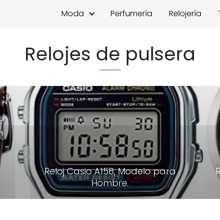
Moda
Perfumería
Relojería
Relojes de pulsera
Reloj Casio A158, Modelo para
Hombre.