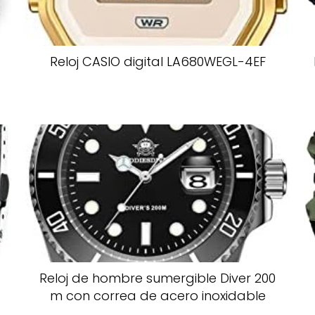
Reloj CASIO digital LA680WEGL-4EF
Reloj de hombre sumergible Diver 200
m con correa de acero inoxidable