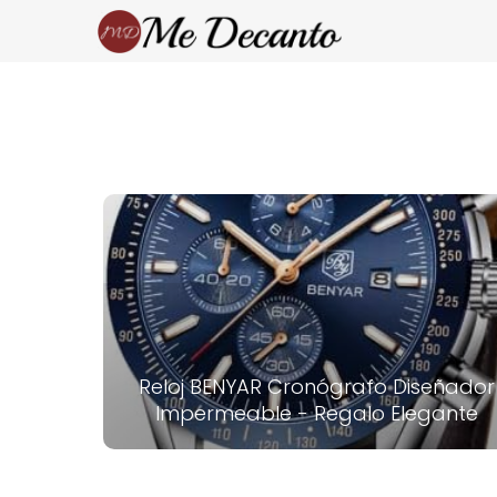
Reloj BENYAR Cronógrafo Diseñador
Impermeable - Regalo Elegante