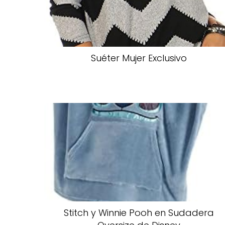
Suéter Mujer Exclusivo
Stitch y Winnie Pooh en Sudadera