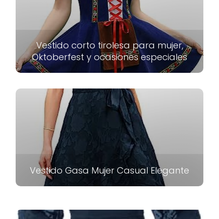
Vestido corto tirolesa para mujer,
Oktoberfest y ocasiones especiales
Vestido Gasa Mujer Casual Elegante