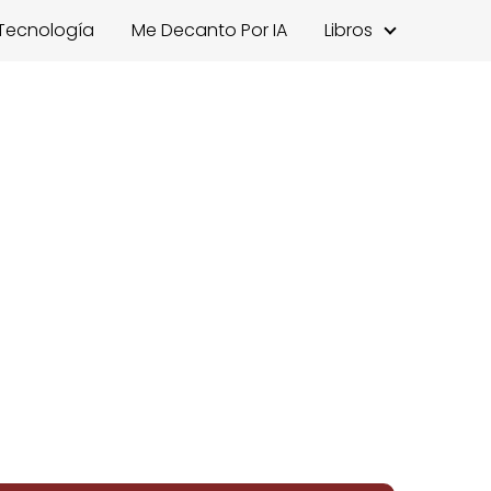
Tecnología
Me Decanto Por IA
Libros