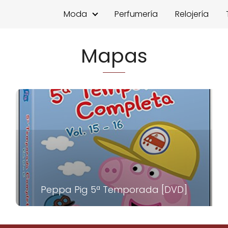
Moda
Perfumería
Relojería
Mapas
Peppa Pig 5ª Temporada [DVD]