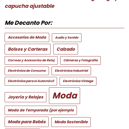
capucha ajustable
Me Decanto Por:
Accesorios de Moda
Audio y Sonido
Bolsos y Carteras
Calzado
Correas y Accesorios de Reloj
Cámaras y Fotografía
Electrónica de Consumo
Electrónica Industrial
Electrónica para el Automóvil
Electrónica Vintage
Moda
Joyería y Relojes
Moda de Temporada (por ejemplo
Moda para Bebés
Moda Sostenible