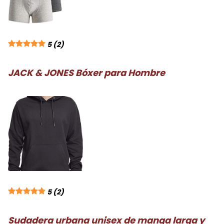
5
(2)
JACK & JONES Bóxer para Hombre
5
(2)
Sudadera urbana unisex de manga larga y