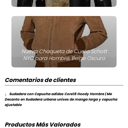
Nueva Chaqueta de Cuero Schott
NYC para Hombre, Beige Oscuro
Comentarios de clientes
Sudadera con Capucha adidas Core18 Hoody Hombre | Me
Decanto
en
Sudadera urbana unisex de manga larga y capucha
ajustable
Productos Más Valorados