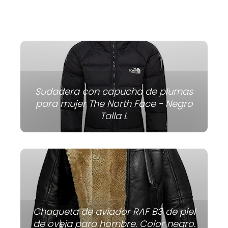
Sudadera con capucha de plumas
para mujer The North Face - Negro
Talla L
Chaqueta de aviador RAF B3 de piel
de oveja para hombre. Color negro.