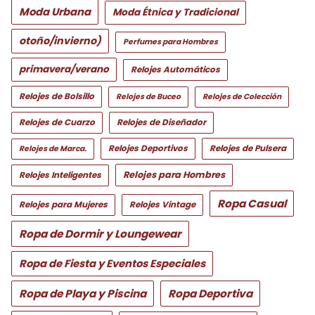
Moda Urbana
Moda Étnica y Tradicional
otoño/invierno)
Perfumes para Hombres
primavera/verano
Relojes Automáticos
Relojes de Bolsillo
Relojes de Buceo
Relojes de Colección
Relojes de Cuarzo
Relojes de Diseñador
Relojes Deportivos
Relojes de Pulsera
Relojes de Marca.
Relojes para Hombres
Relojes Inteligentes
Ropa Casual
Relojes para Mujeres
Relojes Vintage
Ropa de Dormir y Loungewear
Ropa de Fiesta y Eventos Especiales
Ropa de Playa y Piscina
Ropa Deportiva