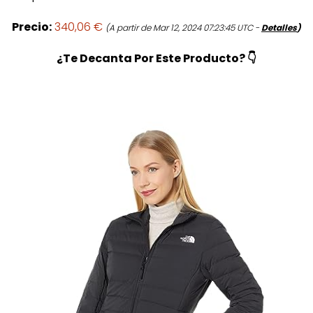
Precio:
340,06 €
(A partir de Mar 12, 2024 07:23:45 UTC -
Detalles
)
¿Te Decanta Por Este Producto? 👇