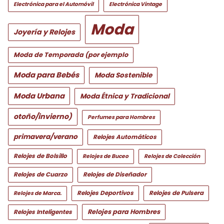
Electrónica para el Automóvil
Electrónica Vintage
Moda
Joyería y Relojes
Moda de Temporada (por ejemplo
Moda para Bebés
Moda Sostenible
Moda Urbana
Moda Étnica y Tradicional
otoño/invierno)
Perfumes para Hombres
primavera/verano
Relojes Automáticos
Relojes de Bolsillo
Relojes de Buceo
Relojes de Colección
Relojes de Cuarzo
Relojes de Diseñador
Relojes Deportivos
Relojes de Pulsera
Relojes de Marca.
Relojes para Hombres
Relojes Inteligentes