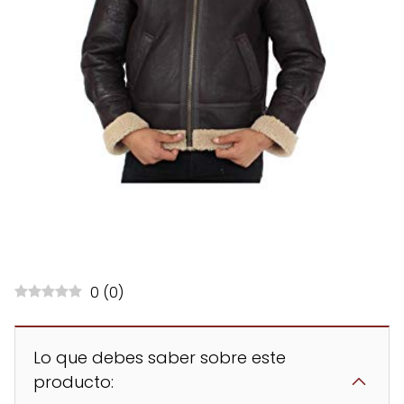
0
(
0
)
Lo que debes saber sobre este
producto: