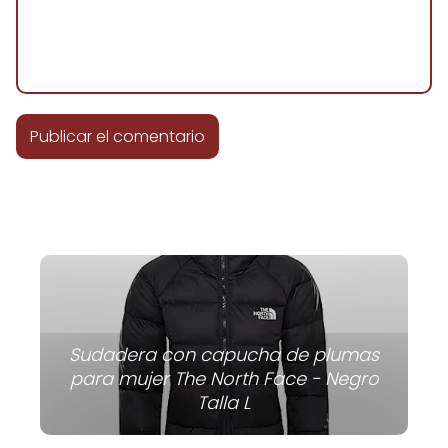
Sudadera con capucha de plumas
para mujer The North Face - Negro
Talla L