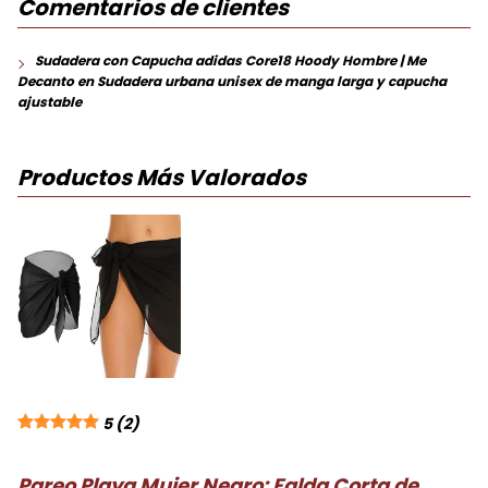
Comentarios de clientes
Sudadera con Capucha adidas Core18 Hoody Hombre | Me
Decanto
en
Sudadera urbana unisex de manga larga y capucha
ajustable
Productos Más Valorados
5
(2)
Pareo Playa Mujer Negro: Falda Corta de