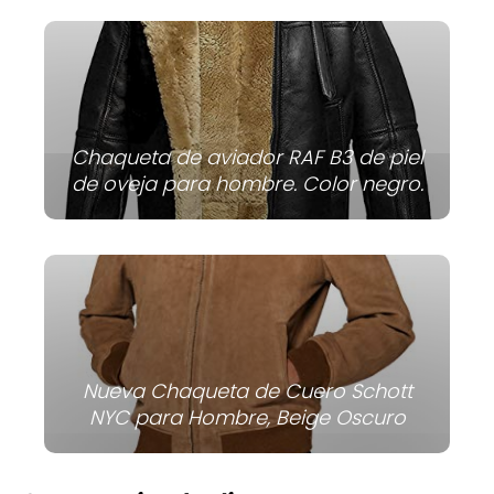
Chaqueta de aviador RAF B3 de piel
de oveja para hombre. Color negro.
Nueva Chaqueta de Cuero Schott
NYC para Hombre, Beige Oscuro