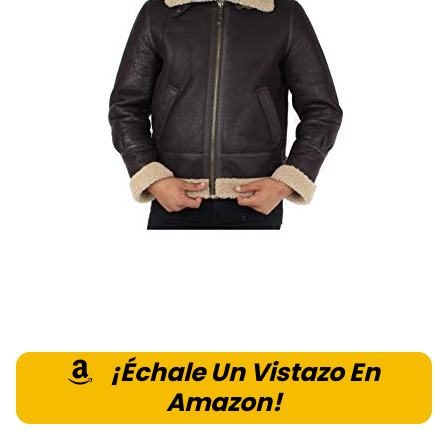
¡Échale Un Vistazo En
Amazon!