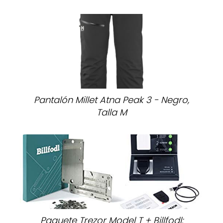
Pantalón Millet Atna Peak 3 - Negro,
Talla M
Paquete Trezor Model T + Billfodl: