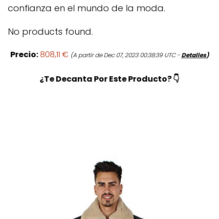
confianza en el mundo de la moda.
No products found.
Precio:
808,11 €
(A partir de Dec 07, 2023 00:38:39 UTC -
Detalles
)
¿Te Decanta Por Este Producto? 👇