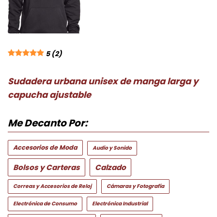
5
(2)
Sudadera urbana unisex de manga larga y
capucha ajustable
Me Decanto Por:
Accesorios de Moda
Audio y Sonido
Bolsos y Carteras
Calzado
Correas y Accesorios de Reloj
Cámaras y Fotografía
Electrónica de Consumo
Electrónica Industrial