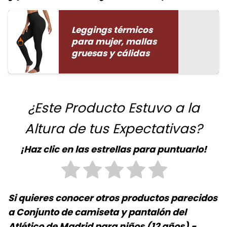
Leggings térmicos
para mujer, mallas
gruesas y cálidas
¿Este Producto Estuvo a la
Altura de tus Expectativas?
¡Haz clic en las estrellas para puntuarlo!
Si quieres conocer otros productos parecidos
a
Conjunto de camiseta y pantalón del
Atlético de Madrid para niños (12 años) -