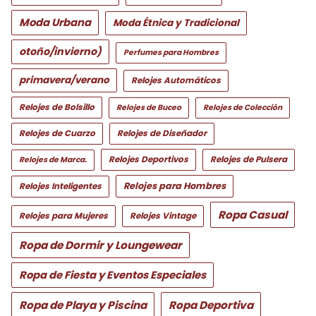
Moda Urbana
Moda Étnica y Tradicional
otoño/invierno)
Perfumes para Hombres
primavera/verano
Relojes Automáticos
Relojes de Bolsillo
Relojes de Buceo
Relojes de Colección
Relojes de Cuarzo
Relojes de Diseñador
Relojes Deportivos
Relojes de Pulsera
Relojes de Marca.
Relojes para Hombres
Relojes Inteligentes
Ropa Casual
Relojes para Mujeres
Relojes Vintage
Ropa de Dormir y Loungewear
Ropa de Fiesta y Eventos Especiales
Ropa de Playa y Piscina
Ropa Deportiva