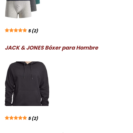
5
(2)
JACK & JONES Bóxer para Hombre
5
(2)