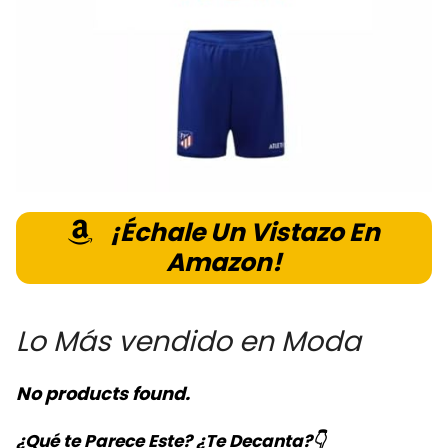
¡Échale Un Vistazo En
Amazon!
Lo Más vendido en Moda
No products found.
¿Qué te Parece Este? ¿Te Decanta?👇