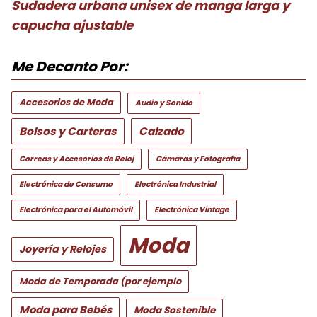
Sudadera urbana unisex de manga larga y
capucha ajustable
Me Decanto Por:
Accesorios de Moda
Audio y Sonido
Bolsos y Carteras
Calzado
Correas y Accesorios de Reloj
Cámaras y Fotografía
Electrónica de Consumo
Electrónica Industrial
Electrónica para el Automóvil
Electrónica Vintage
Moda
Joyería y Relojes
Moda de Temporada (por ejemplo
Moda para Bebés
Moda Sostenible