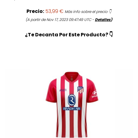
Precio:
53,99 €
Más info sobre el precio 👇
(A partir de Nov 17, 2023 09:47:49 UTC -
Detalles
)
¿Te Decanta Por Este Producto? 👇