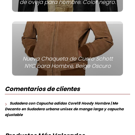
de oveja para hombre. Color negro.
Nueva Chaqueta de Cuero Schott
NYC para Hombre, Beige Oscuro
Comentarios de clientes
Sudadera con Capucha adidas Core18 Hoody Hombre | Me
Decanto
en
Sudadera urbana unisex de manga larga y capucha
ajustable