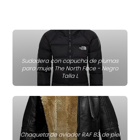
Sudadera con capucha de plumas
para mujer The North Face - Negro
Talla L
Chaqueta de aviador RAF B3 de piel