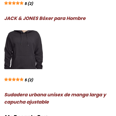
5
(2)
JACK & JONES Bóxer para Hombre
5
(2)
Sudadera urbana unisex de manga larga y
capucha ajustable