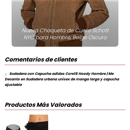
Nueva Chaqueta de Cuero Schott
NYC para Hombre, Beige Oscuro
Comentarios de clientes
Sudadera con Capucha adidas Core18 Hoody Hombre | Me
Decanto
en
Sudadera urbana unisex de manga larga y capucha
ajustable
Productos Más Valorados