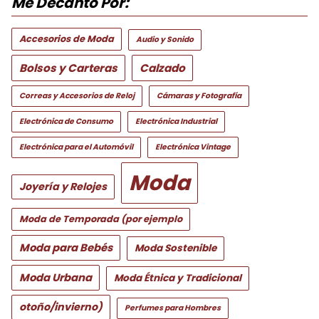
Me Decanto Por:
Accesorios de Moda
Audio y Sonido
Bolsos y Carteras
Calzado
Correas y Accesorios de Reloj
Cámaras y Fotografía
Electrónica de Consumo
Electrónica Industrial
Electrónica para el Automóvil
Electrónica Vintage
Moda
Joyería y Relojes
Moda de Temporada (por ejemplo
Moda para Bebés
Moda Sostenible
Moda Urbana
Moda Étnica y Tradicional
otoño/invierno)
Perfumes para Hombres