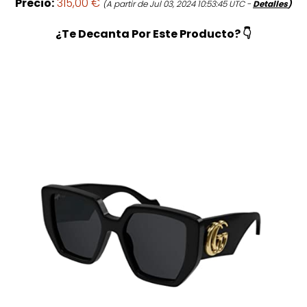
Precio:
315,00 €
(A partir de Jul 03, 2024 10:53:45 UTC -
Detalles
)
¿Te Decanta Por Este Producto? 👇