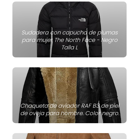
Sudadera con capucha de plumas
para mujer The North Face - Negro
Talla L
Chaqueta de aviador RAF B3 de piel
de oveja para hombre. Color negro.