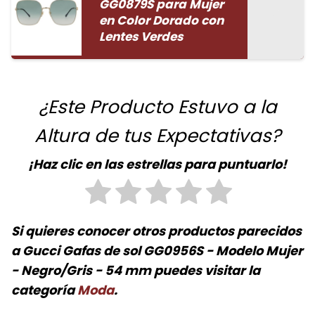
GG0879S para Mujer
en Color Dorado con
Lentes Verdes
¿Este Producto Estuvo a la
Altura de tus Expectativas?
¡Haz clic en las estrellas para puntuarlo!
Si quieres conocer otros productos parecidos
a
Gucci Gafas de sol GG0956S - Modelo Mujer
- Negro/Gris - 54 mm
puedes visitar la
categoría
Moda
.