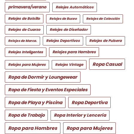
primavera/verano
Relojes Automáticos
Relojes de Bolsillo
Relojes de Buceo
Relojes de Colección
Relojes de Cuarzo
Relojes de Diseñador
Relojes Deportivos
Relojes de Pulsera
Relojes de Marca.
Relojes para Hombres
Relojes Inteligentes
Ropa Casual
Relojes para Mujeres
Relojes Vintage
Ropa de Dormir y Loungewear
Ropa de Fiesta y Eventos Especiales
Ropa de Playa y Piscina
Ropa Deportiva
Ropa de Trabajo
Ropa Interior y Lencería
Ropa para Hombres
Ropa para Mujeres