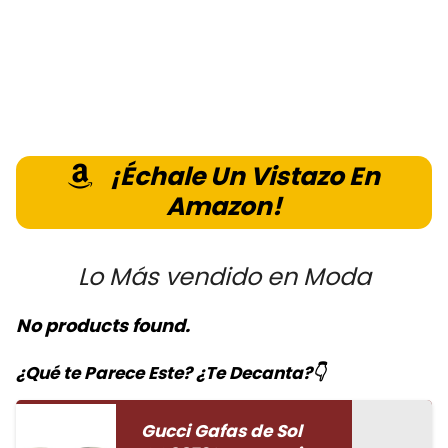
¡Échale Un Vistazo En
Amazon!
Lo Más vendido en Moda
No products found.
¿Qué te Parece Este? ¿Te Decanta?👇
Gucci Gafas de Sol