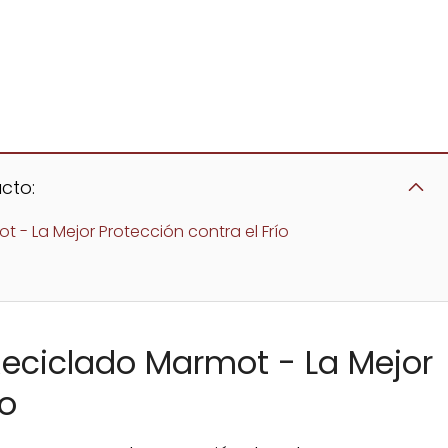
cto:
- La Mejor Protección contra el Frío
eciclado Marmot - La Mejor
ío