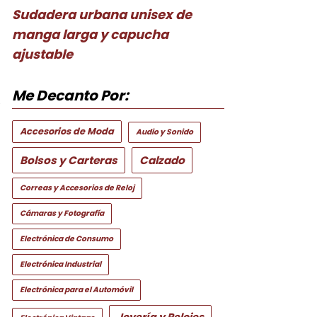
Sudadera urbana unisex de
manga larga y capucha
ajustable
Me Decanto Por:
e
Accesorios de Moda
Audio y Sonido
Bolsos y Carteras
Calzado
Correas y Accesorios de Reloj
Cámaras y Fotografía
Electrónica de Consumo
Electrónica Industrial
Electrónica para el Automóvil
Joyería y Relojes