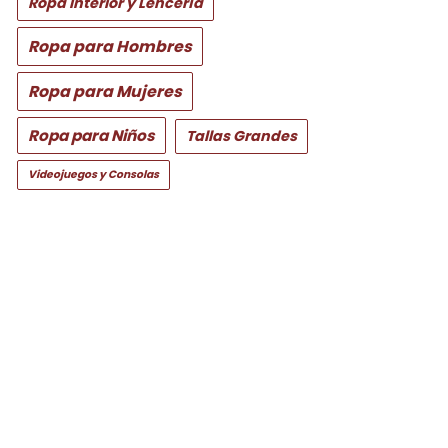
Ropa Interior y Lencería
Ropa para Hombres
Ropa para Mujeres
Ropa para Niños
Tallas Grandes
Videojuegos y Consolas