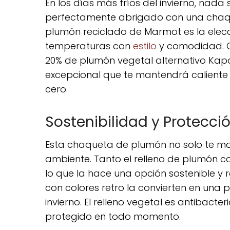
En los días más fríos del invierno, nad
perfectamente abrigado con una chaq
plumón reciclado de Marmot es la elecc
temperaturas con
estilo
y comodidad. C
20% de plumón vegetal alternativo Kapo
excepcional que te mantendrá caliente
cero.
Sostenibilidad y Protecc
Esta chaqueta de plumón no solo te man
ambiente. Tanto el relleno de plumón co
lo que la hace una opción sostenible y
con colores retro la convierten en una p
invierno. El relleno vegetal es antibac
protegido en todo momento.