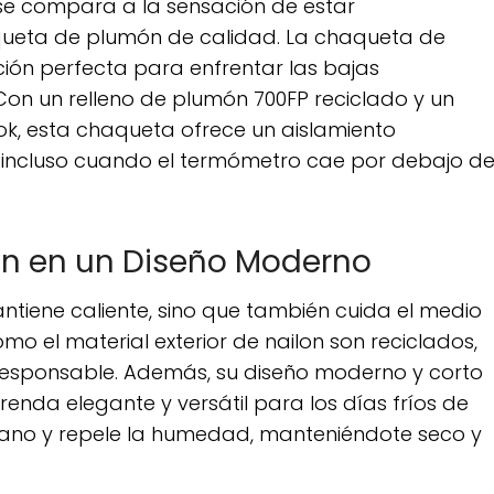
a se compara a la sensación de estar
ueta de plumón de calidad. La chaqueta de
ión perfecta para enfrentar las bajas
on un relleno de plumón 700FP reciclado y un
k, esta chaqueta ofrece un aislamiento
 incluso cuando el termómetro cae por debajo d
ión en un Diseño Moderno
tiene caliente, sino que también cuida el medio
mo el material exterior de nailon son reciclados,
 responsable. Además, su diseño moderno y corto
renda elegante y versátil para los días fríos de
teriano y repele la humedad, manteniéndote seco y