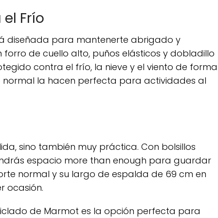
el Frío
á diseñada para mantenerte abrigado y
 forro de cuello alto, puños elásticos y dobladillo
gido contra el frío, la nieve y el viento de forma
te normal la hacen perfecta para actividades al
ida, sino también muy práctica. Con bolsillos
, tendrás espacio more than enough para guardar
orte normal y su largo de espalda de 69 cm en
r ocasión.
iclado de Marmot es la opción perfecta para