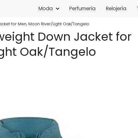
Moda
Perfumería
Relojería
cket for Men, Moon River/Light Oak/Tangelo
weight Down Jacket for
ight Oak/Tangelo