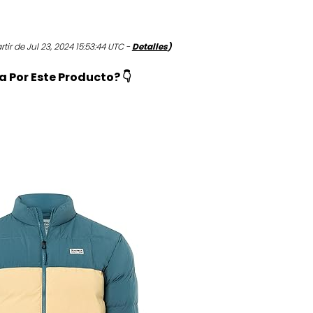
rtir de Jul 23, 2024 15:53:44 UTC -
Detalles
)
 Por Este Producto? 👇