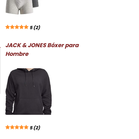
5
(2)
JACK & JONES Bóxer para
Hombre
5
(2)