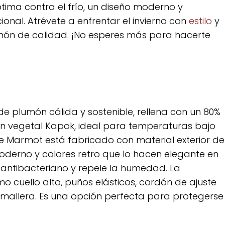
ima contra el frío, un diseño moderno y
ional. Atrévete a enfrentar el invierno con
estilo
y
n de calidad. ¡No esperes más para hacerte
e plumón cálida y sostenible, rellena con un 80%
n vegetal Kapok, ideal para temperaturas bajo
 de Marmot está fabricado con material exterior de
moderno y colores retro que lo hacen elegante en
s antibacteriano y repele la humedad. La
o cuello alto, puños elásticos, cordón de ajuste
cremallera. Es una opción perfecta para protegerse