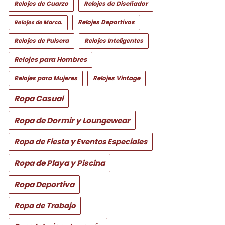
Relojes de Cuarzo
Relojes de Diseñador
Relojes Deportivos
Relojes de Marca.
Relojes de Pulsera
Relojes Inteligentes
Relojes para Hombres
Relojes para Mujeres
Relojes Vintage
Ropa Casual
Ropa de Dormir y Loungewear
Ropa de Fiesta y Eventos Especiales
Ropa de Playa y Piscina
Ropa Deportiva
Ropa de Trabajo