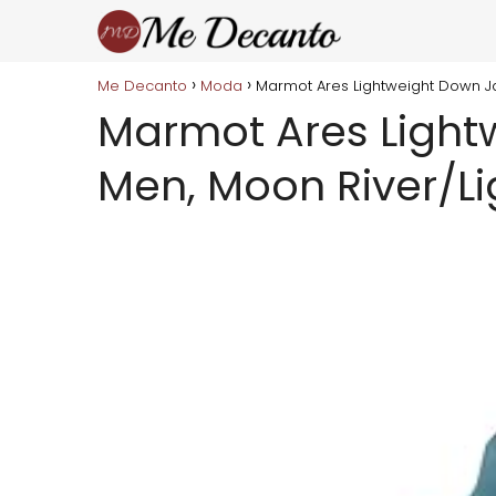
Me Decanto
Moda
Marmot Ares Lightweight Down Ja
Marmot Ares Light
Men, Moon River/L