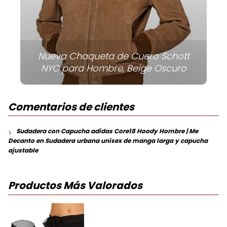
Nueva Chaqueta de Cuero Schott
NYC para Hombre, Beige Oscuro
Comentarios de clientes
Sudadera con Capucha adidas Core18 Hoody Hombre | Me
Decanto
en
Sudadera urbana unisex de manga larga y capucha
ajustable
Productos Más Valorados