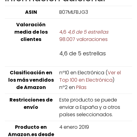
ASIN
B07MLFBJG3
Valoración
media de los
4,6
4,6 de 5 estrellas
clientes
98.007 valoraciones
4,6 de 5 estrellas
Clasificación en
nº10 en Electrónica (
Ver el
los más vendidos
Top 100 en Electrónica
)
de Amazon
nº2 en
Pilas
Restricciones de
Este producto se puede
envío
enviar a España y a otros
países seleccionados.
Producto en
4 enero 2019
Amazon.es desde