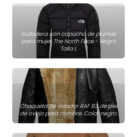
Sudadera con capucha de plumas
para mujer The North Face - Negro
Talla L
Chaqueta de aviador RAF B3 de piel
de oveja para hombre. Color negro.