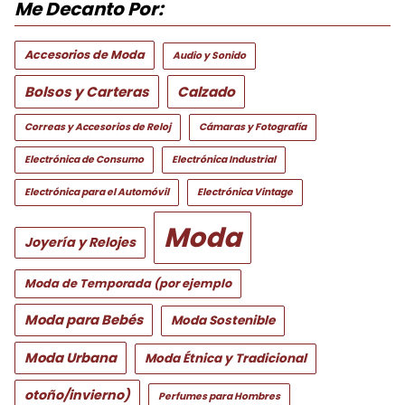
Me Decanto Por:
Accesorios de Moda
Audio y Sonido
Bolsos y Carteras
Calzado
Correas y Accesorios de Reloj
Cámaras y Fotografía
Electrónica de Consumo
Electrónica Industrial
Electrónica para el Automóvil
Electrónica Vintage
Moda
Joyería y Relojes
Moda de Temporada (por ejemplo
Moda para Bebés
Moda Sostenible
Moda Urbana
Moda Étnica y Tradicional
otoño/invierno)
Perfumes para Hombres