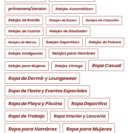
primavera/verano
Relojes Automáticos
Relojes de Bolsillo
Relojes de Buceo
Relojes de Colección
Relojes de Cuarzo
Relojes de Diseñador
Relojes Deportivos
Relojes de Pulsera
Relojes de Marca.
Relojes para Hombres
Relojes Inteligentes
Ropa Casual
Relojes para Mujeres
Relojes Vintage
Ropa de Dormir y Loungewear
Ropa de Fiesta y Eventos Especiales
Ropa de Playa y Piscina
Ropa Deportiva
Ropa de Trabajo
Ropa Interior y Lencería
Ropa para Hombres
Ropa para Mujeres