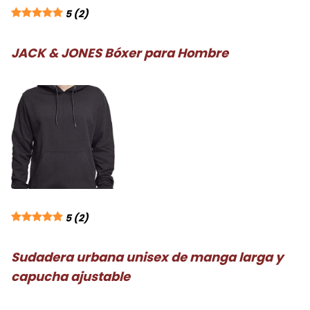
5
(2)
JACK & JONES Bóxer para Hombre
5
(2)
Sudadera urbana unisex de manga larga y
capucha ajustable