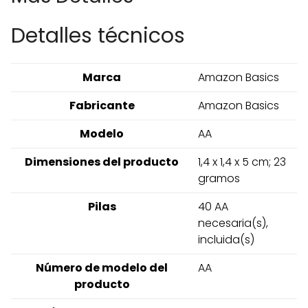
Detalles técnicos
Marca
‎Amazon Basics
Fabricante
‎Amazon Basics
Modelo
‎AA
Dimensiones del producto
‎1,4 x 1,4 x 5 cm; 23
gramos
Pilas
‎40 AA
necesaria(s),
incluida(s)
Número de modelo del
‎AA
producto