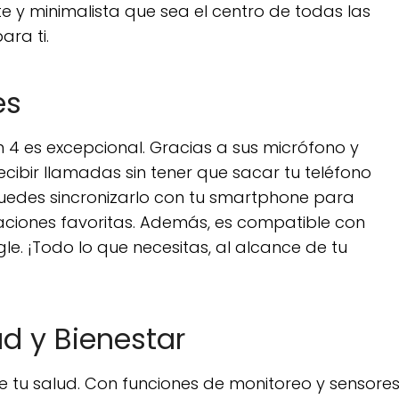
nte y minimalista que sea el centro de todas las
ara ti.
es
n 4 es excepcional. Gracias a sus micrófono y
cibir llamadas sin tener que sacar tu teléfono
0, puedes sincronizarlo con tu smartphone para
icaciones favoritas. Además, es compatible con
gle. ¡Todo lo que necesitas, al alcance de tu
d y Bienestar
e tu salud. Con funciones de monitoreo y sensore