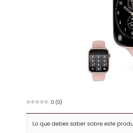
0
(
0
)
Lo que debes saber sobre este produ