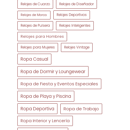
Relojes de Cuarzo
Relojes de Diseñador
Relojes Deportivos
Relojes de Marca.
Relojes de Pulsera
Relojes Inteligentes
Relojes para Hombres
Relojes para Mujeres
Relojes Vintage
Ropa Casual
Ropa de Dormir y Loungewear
Ropa de Fiesta y Eventos Especiales
Ropa de Playa y Piscina
Ropa Deportiva
Ropa de Trabajo
Ropa Interior y Lencería