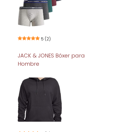
5
(2)
JACK & JONES Bóxer para
Hombre
s