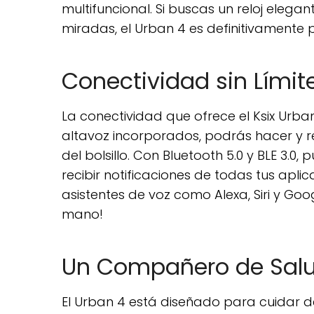
multifuncional. Si buscas un reloj elega
miradas, el Urban 4 es definitivamente p
Conectividad sin Límit
La conectividad que ofrece el Ksix Urba
altavoz incorporados, podrás hacer y re
del bolsillo. Con Bluetooth 5.0 y BLE 3.
recibir notificaciones de todas tus apl
asistentes de voz como Alexa, Siri y Goo
mano!
Un Compañero de Salu
El Urban 4 está diseñado para cuidar d