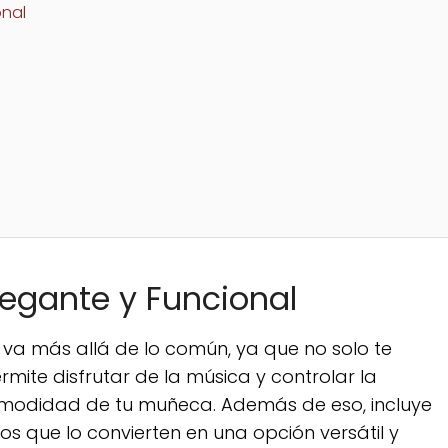
onal
legante y Funcional
ue va más allá de lo común, ya que no solo te
mite disfrutar de la música y controlar la
modidad de tu muñeca. Además de eso, incluye
os que lo convierten en una opción versátil y