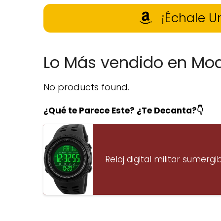
¡Échale U
Lo Más vendido en Mo
No products found.
¿Qué te Parece Este? ¿Te Decanta?👇
Reloj digital militar sumerg