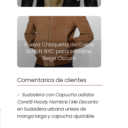
Nueva Chaqueta de Cuero
Schott NYC para Hombre,
Beige Oscuro
Comentarios de clientes
Sudadera con Capucha adidas
Core18 Hoody Hombre | Me Decanto
en
Sudadera urbana unisex de
manga larga y capucha ajustable