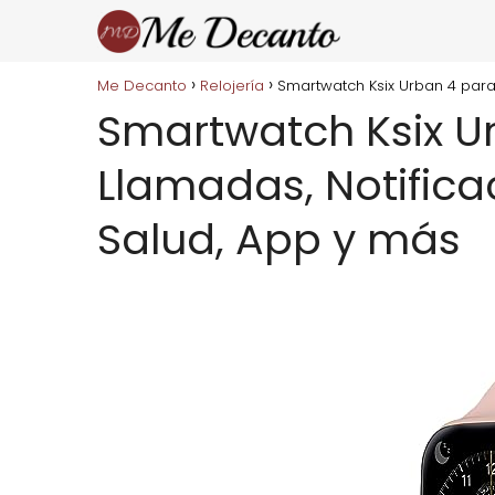
Me Decanto
Relojería
Smartwatch Ksix Urban 4 para 
Smartwatch Ksix Ur
Llamadas, Notifica
Salud, App y más