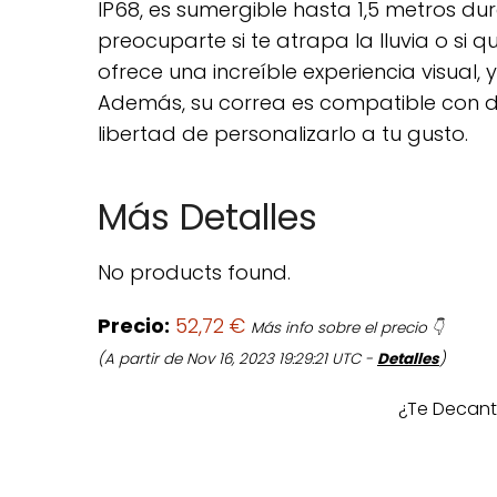
IP68, es sumergible hasta 1,5 metros du
preocuparte si te atrapa la lluvia o si q
ofrece una increíble experiencia visual,
Además, su correa es compatible con d
libertad de personalizarlo a tu gusto.
Más Detalles
No products found.
Precio:
52,72 €
Más info sobre el precio 👇
(A partir de Nov 16, 2023 19:29:21 UTC -
Detalles
)
¿Te Decant