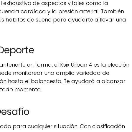
l exhaustivo de aspectos vitales como la
cuencia cardíaca y la presión arterial. También
tus hábitos de sueño para ayudarte a llevar una
 Deporte
ntenerte en forma, el Ksix Urban 4 es la elección
puede monitorear una amplia variedad de
ión hasta el baloncesto. Te ayudará a alcanzar
n todo momento.
esafío
arado para cualquier situación. Con clasificación