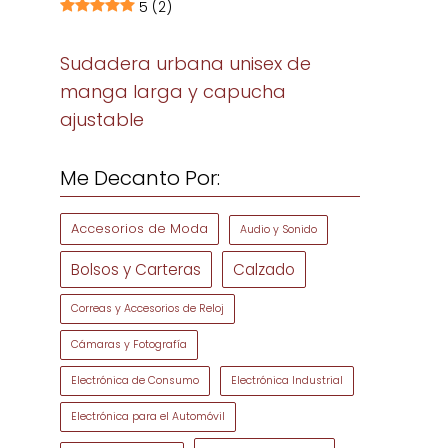
5
(2)
Sudadera urbana unisex de
manga larga y capucha
ajustable
Me Decanto Por:
Accesorios de Moda
Audio y Sonido
Bolsos y Carteras
Calzado
Correas y Accesorios de Reloj
Cámaras y Fotografía
Electrónica de Consumo
Electrónica Industrial
Electrónica para el Automóvil