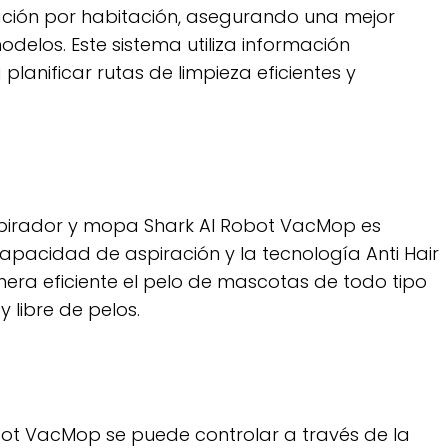
ación por habitación, asegurando una mejor
elos. Este sistema utiliza información
 planificar rutas de limpieza eficientes y
aspirador y mopa Shark AI Robot VacMop es
capacidad de aspiración y la tecnología Anti Hair
era eficiente el pelo de mascotas de todo tipo
 libre de pelos.
bot VacMop se puede controlar a través de la