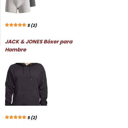
5
(2)
JACK & JONES Bóxer para
Hombre
5
(2)