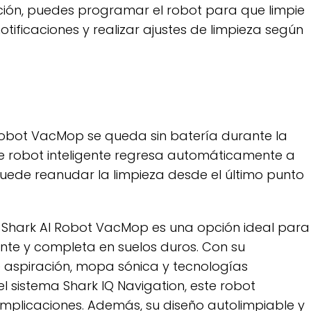
ción, puedes programar el robot para que limpie
otificaciones y realizar ajustes de limpieza según
Robot VacMop se queda sin batería durante la
ste robot inteligente regresa automáticamente a
uede reanudar la limpieza desde el último punto
 Shark AI Robot VacMop es una opción ideal para
ente y completa en suelos duros. Con su
aspiración, mopa sónica y tecnologías
l sistema Shark IQ Navigation, este robot
mplicaciones. Además, su diseño autolimpiable y