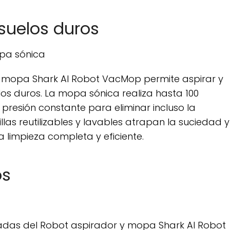
suelos duros
pa sónica
 mopa Shark AI Robot VacMop permite aspirar y
s duros. La mopa sónica realiza hasta 100
presión constante para eliminar incluso la
as reutilizables y lavables atrapan la suciedad y
 limpieza completa y eficiente.
os
adas del Robot aspirador y mopa Shark AI Robot