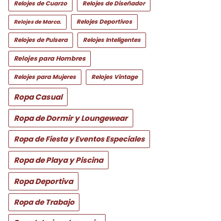
Relojes de Cuarzo
Relojes de Diseñador
Relojes Deportivos
Relojes de Marca.
Relojes de Pulsera
Relojes Inteligentes
Relojes para Hombres
Relojes para Mujeres
Relojes Vintage
Ropa Casual
Ropa de Dormir y Loungewear
Ropa de Fiesta y Eventos Especiales
Ropa de Playa y Piscina
Ropa Deportiva
Ropa de Trabajo