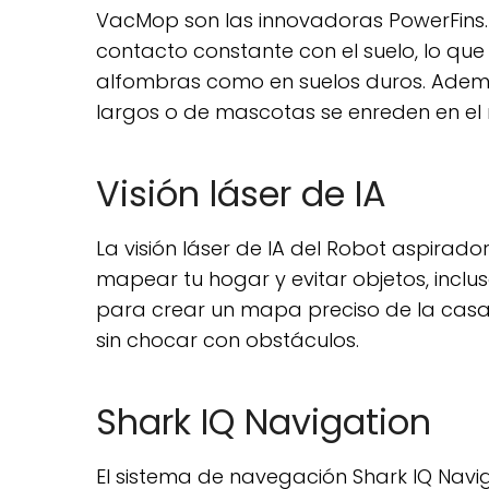
VacMop son las innovadoras PowerFins. 
contacto constante con el suelo, lo que
alfombras como en suelos duros. Además
largos o de mascotas se enreden en el ro
Visión láser de IA
La visión láser de IA del Robot aspira
mapear tu hogar y evitar objetos, incluso
para crear un mapa preciso de la casa,
sin chocar con obstáculos.
Shark IQ Navigation
El sistema de navegación Shark IQ Navi