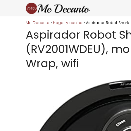
Me Decanto
Hogar y cocina
Aspirador Robot Shark:
Aspirador Robot S
(RV2001WDEU), mop
Wrap, wifi