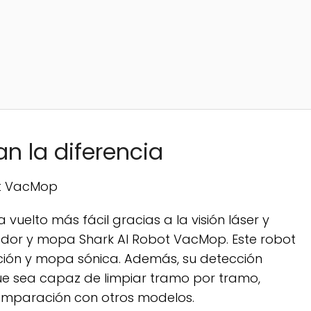
n la diferencia
ot VacMop
vuelto más fácil gracias a la visión láser y
ador y mopa Shark AI Robot VacMop. Este robot
ión y mopa sónica. Además, su detección
 que sea capaz de limpiar tramo por tramo,
mparación con otros modelos.