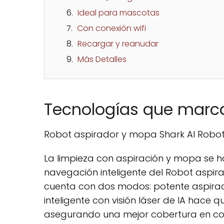
Ideal para mascotas
Con conexión wifi
Recargar y reanudar
Más Detalles
Tecnologías que marca
Robot aspirador y mopa Shark AI Rob
La limpieza con aspiración y mopa se ha 
navegación inteligente del Robot aspir
cuenta con dos modos: potente aspirac
inteligente con visión láser de IA hace
asegurando una mejor cobertura en co