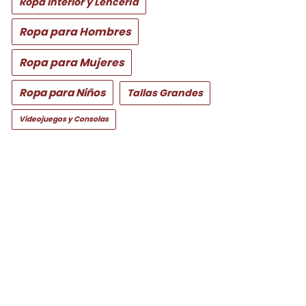
Ropa Interior y Lencería
Ropa para Hombres
Ropa para Mujeres
Ropa para Niños
Tallas Grandes
Videojuegos y Consolas