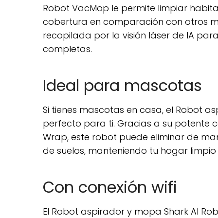
Robot VacMop le permite limpiar habit
cobertura en comparación con otros mod
recopilada por la visión láser de IA para
completas.
Ideal para mascotas
Si tienes mascotas en casa, el Robot 
perfecto para ti. Gracias a su potente 
Wrap, este robot puede eliminar de man
de suelos, manteniendo tu hogar limpio y
Con conexión wifi
El Robot aspirador y mopa Shark AI Ro