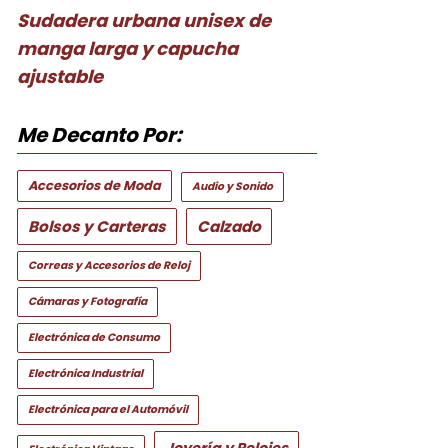
Sudadera urbana unisex de
manga larga y capucha
ajustable
Me Decanto Por:
Accesorios de Moda
Audio y Sonido
Bolsos y Carteras
Calzado
Correas y Accesorios de Reloj
Cámaras y Fotografía
Electrónica de Consumo
Electrónica Industrial
Electrónica para el Automóvil
Joyería y Relojes