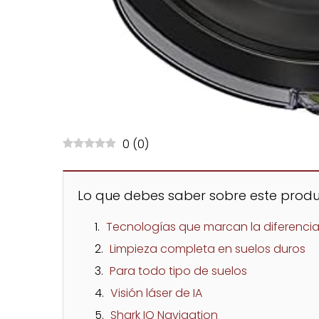
0
(
0
)
Lo que debes saber sobre este produ
Tecnologías que marcan la diferenci
Limpieza completa en suelos duros
Para todo tipo de suelos
Visión láser de IA
Shark IQ Navigation