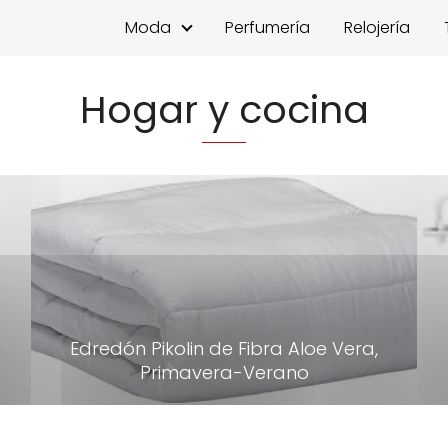
Moda
Perfumería
Relojería
Hogar y cocina
-
Edredón Pikolin de Fibra Aloe Vera,
Primavera-Verano