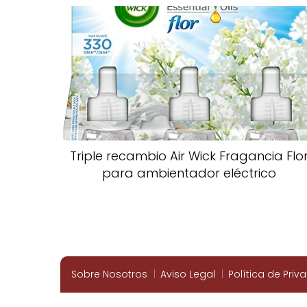
Triple recambio Air Wick Fragancia Flo
para ambientador eléctrico
Sobre Nosotros
Aviso Legal
Política de Priv