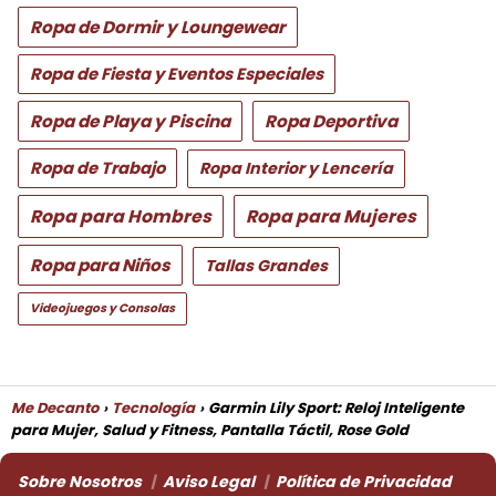
Ropa de Dormir y Loungewear
Ropa de Fiesta y Eventos Especiales
Ropa de Playa y Piscina
Ropa Deportiva
Ropa de Trabajo
Ropa Interior y Lencería
Ropa para Hombres
Ropa para Mujeres
Ropa para Niños
Tallas Grandes
Videojuegos y Consolas
Me Decanto
Tecnología
Garmin Lily Sport: Reloj Inteligente
para Mujer, Salud y Fitness, Pantalla Táctil, Rose Gold
Sobre Nosotros
Aviso Legal
Política de Privacidad