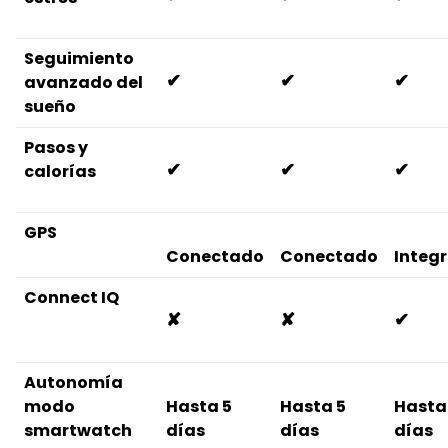
Seguimiento
✔
✔
✔
avanzado del
sueño
Pasos y
✔
✔
✔
calorías
GPS
Conectado
Conectado
Integ
Connect IQ
✘
✘
✔
Autonomía
modo
Hasta 5
Hasta 5
Hasta
smartwatch
días
días
días