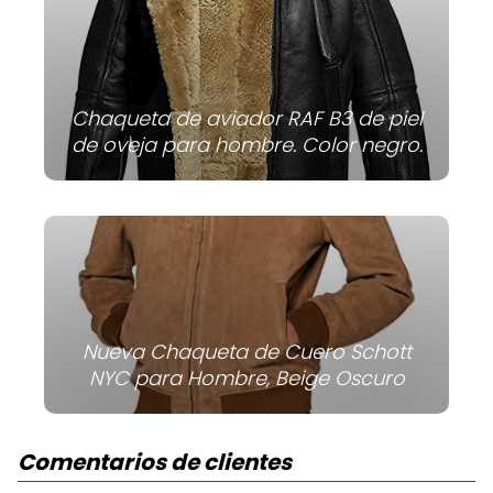
Chaqueta de aviador RAF B3 de piel
de oveja para hombre. Color negro.
Nueva Chaqueta de Cuero Schott
NYC para Hombre, Beige Oscuro
Comentarios de clientes