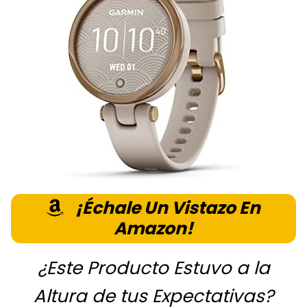
¡Échale Un Vistazo En
Amazon!
¿Este Producto Estuvo a la
Altura de tus Expectativas?