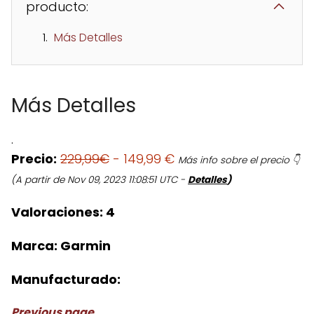
producto:
Más Detalles
Más Detalles
.
Precio:
229,99€
- 149,99 €
Más info sobre el precio 👇
(A partir de Nov 09, 2023 11:08:51 UTC -
Detalles
)
Valoraciones:
4
Marca:
Garmin
Manufacturado:
Previous page