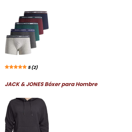
5
(2)
JACK & JONES Bóxer para Hombre