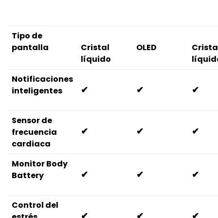
Tipo de
pantalla
Cristal
OLED
Crista
líquido
líquid
Notificaciones
✔
✔
✔
inteligentes
Sensor de
✔
✔
✔
frecuencia
cardiaca
Monitor Body
✔
✔
✔
Battery
Control del
✔
✔
✔
estrés