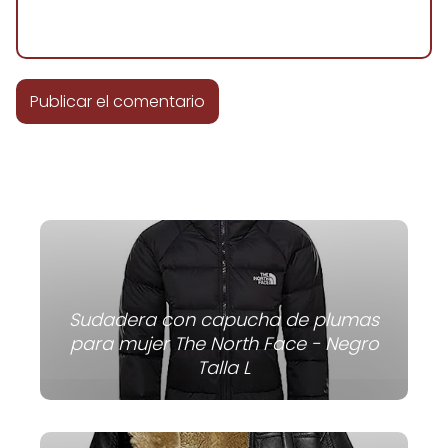
Sudadera con capucha de plumas
para mujer The North Face - Negro
Talla L