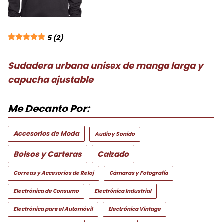
5
(2)
Sudadera urbana unisex de manga larga y
capucha ajustable
Me Decanto Por:
Accesorios de Moda
Audio y Sonido
Bolsos y Carteras
Calzado
Correas y Accesorios de Reloj
Cámaras y Fotografía
Electrónica de Consumo
Electrónica Industrial
Electrónica para el Automóvil
Electrónica Vintage